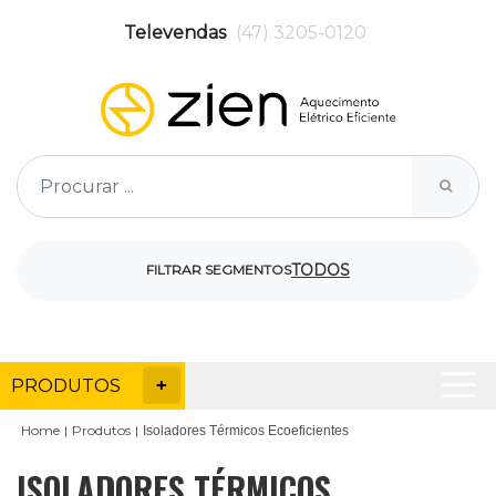
Televendas
(47) 3205-0120
TODOS
FILTRAR SEGMENTOS
PRODUTOS
Home
Produtos
Isoladores Térmicos Ecoeficientes
ISOLADORES TÉRMICOS