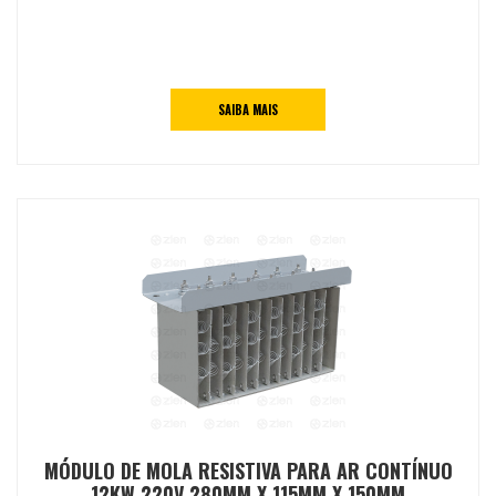
SAIBA MAIS
MÓDULO DE MOLA RESISTIVA PARA AR CONTÍNUO
12KW 220V 280MM X 115MM X 150MM