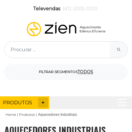
Televendas
(47) 3205-0120
TODOS
FILTRAR SEGMENTOS
PRODUTOS
Home
Produtos
Aquecedores Industriais
AQUECEDORES INDUSTRIAIS