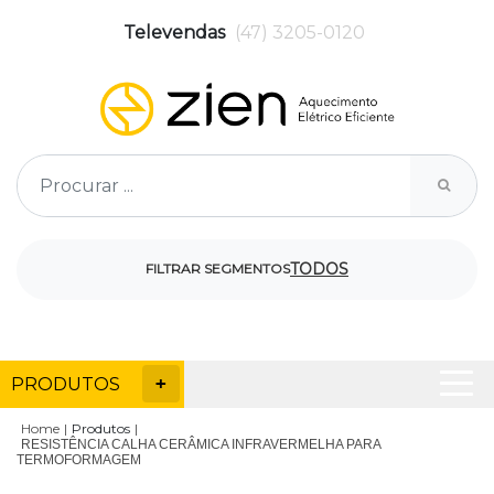
Televendas
(47) 3205-0120
TODOS
FILTRAR SEGMENTOS
PRODUTOS
Home
Produtos
RESISTÊNCIA CALHA CERÂMICA INFRAVERMELHA PARA
TERMOFORMAGEM