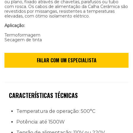
ou plano, fixado através de chavetas, parafusos ou tubo
com rosca. Os cabos de alimentação da Calha Cerâmica são
revestidos por missangas, resistentes a temperaturas
elevadas, com ótimo isolamento elétrico.
Aplicação:
Termoformagem
Secagem de tinta
CARACTERÍSTICAS TÉCNICAS
Temperatura de operação: 500°C
Potência: até 1500W
Tensão de alimentação: 110V ou 220V