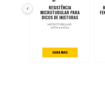
RESISTÊNCIA
MICROTUBULAR PARA
FE
BICOS DE INJETORAS
MICROTUBULAR
MT74 e MT44
SAIBA MAIS