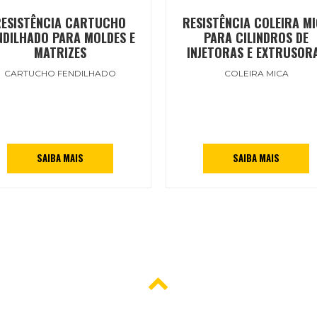
RESISTÊNCIA CARTUCHO
RESISTÊNCIA COLEIRA M
NDILHADO PARA MOLDES E
PARA CILINDROS DE
MATRIZES
INJETORAS E EXTRUSOR
CARTUCHO FENDILHADO
COLEIRA MICA
SAIBA MAIS
SAIBA MAIS