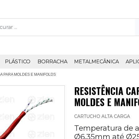
PLÁSTICO
BORRACHA
METALMECÂNICA
APLI
A PARA MOLDES E MANIFOLDS
RESISTÊNCIA C
MOLDES E MANIF
CARTUCHO ALTA CARGA
Temperatura de a
Ø6,35mm até Ø