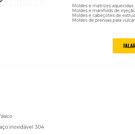
Moldes e matrizes aquecidas
Moldes e manifolds de injeção
Moldes e cabeçotes de extrus
Moldes de prensas para vulca
fásico
 aço inoxidável 304