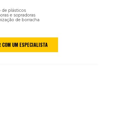
 de plásticos
oras e sopradoras
nização de borracha