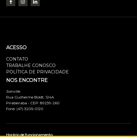
ACESSO
CONTATO
TRABALHE CONOSCO
POLÍTICA DE PRIVACIDADE
NOS ENCONTRE
Joinville
Rua Guilherme Boldt, 124A
Pirabeiraba - CEP: 89239-260
Fone: (47) 3205-0120
Horário de funcionamento