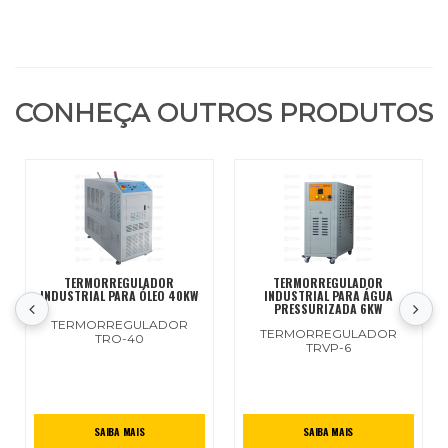
CONHEÇA OUTROS PRODUTOS
TERMORREGULADOR
TERMORREGULADOR
INDUSTRIAL PARA ÓLEO 40KW
INDUSTRIAL PARA ÁGUA
PRESSURIZADA 6KW
TERMORREGULADOR
TERMORREGULADOR
TRO-40
TRVP-6
SAIBA MAIS
SAIBA MAIS